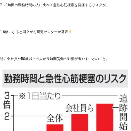
7～9時間の勤務時間の人に比べて急性心筋梗塞を発症するリスクが、
1.6倍になると国立がん研究センターが発表
特に会社員や50歳以上の人が長時間労働の影響が出やすいとのこと。