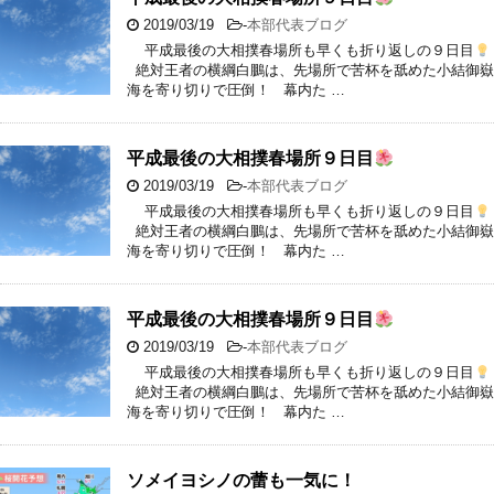
2019/03/19
-
本部代表ブログ
平成最後の大相撲春場所も早くも折り返しの９日目
絶対王者の横綱白鵬は、先場所で苦杯を舐めた小結御嶽
海を寄り切りで圧倒！ 幕内た …
平成最後の大相撲春場所９日目
2019/03/19
-
本部代表ブログ
平成最後の大相撲春場所も早くも折り返しの９日目
絶対王者の横綱白鵬は、先場所で苦杯を舐めた小結御嶽
海を寄り切りで圧倒！ 幕内た …
平成最後の大相撲春場所９日目
2019/03/19
-
本部代表ブログ
平成最後の大相撲春場所も早くも折り返しの９日目
絶対王者の横綱白鵬は、先場所で苦杯を舐めた小結御嶽
海を寄り切りで圧倒！ 幕内た …
ソメイヨシノの蕾も一気に！