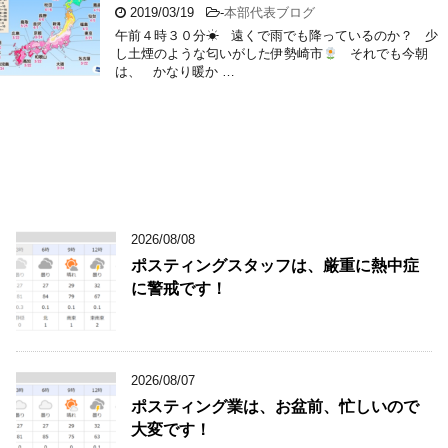
2019/03/19
-
本部代表ブログ
午前４時３０分☀ 遠くで雨でも降っているのか？ 少
し土煙のような匂いがした伊勢崎市
それでも今朝
は、 かなり暖か …
2026/08/08
ポスティングスタッフは、厳重に熱中症
に警戒です！
2026/08/07
ポスティング業は、お盆前、忙しいので
大変です！