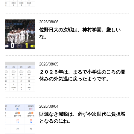
2026/08/06
佐野日大の次戦は、神村学園。厳しい
な。
2026/08/05
２０２６年は、まるで小学生のころの夏
休みの外気温に戻ったようです。
2026/08/04
財源なき減税は、必ずや次世代に負担増
となるのにね。