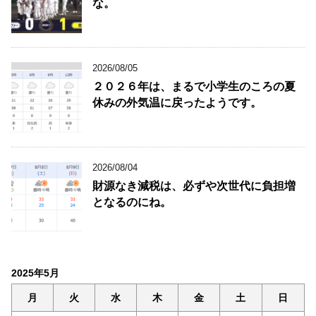
な。
2026/08/05
２０２６年は、まるで小学生のころの夏
休みの外気温に戻ったようです。
2026/08/04
財源なき減税は、必ずや次世代に負担増
となるのにね。
2025年5月
月
火
水
木
金
土
日