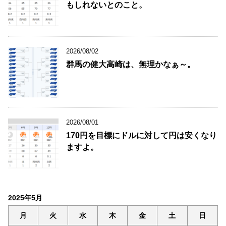
もしれないとのこと。
2026/08/02
群馬の健大高崎は、無理かなぁ～。
2026/08/01
170円を目標にドルに対して円は安くなり
ますよ。
2025年5月
月
火
水
木
金
土
日