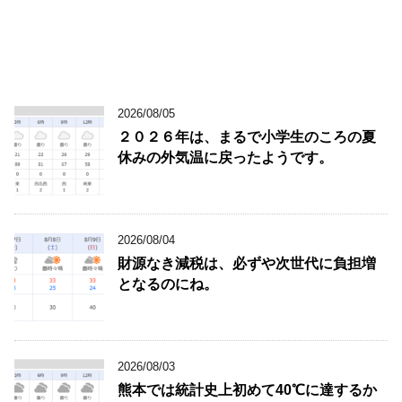
2026/08/05
２０２６年は、まるで小学生のころの夏
休みの外気温に戻ったようです。
2026/08/04
財源なき減税は、必ずや次世代に負担増
となるのにね。
2026/08/03
熊本では統計史上初めて40℃に達するか