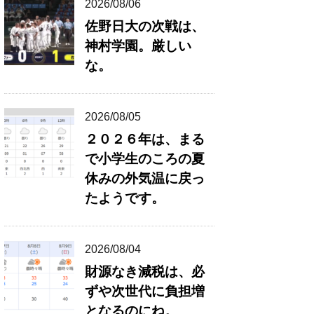
2026/08/06
佐野日大の次戦は、
神村学園。厳しい
な。
2026/08/05
２０２６年は、まる
で小学生のころの夏
休みの外気温に戻っ
たようです。
2026/08/04
財源なき減税は、必
ずや次世代に負担増
となるのにね。