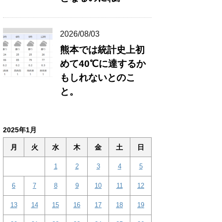
2026/08/03
熊本では統計史上初
めて40℃に達するか
もしれないとのこ
と。
2025年1月
月
火
水
木
金
土
日
1
2
3
4
5
6
7
8
9
10
11
12
13
14
15
16
17
18
19