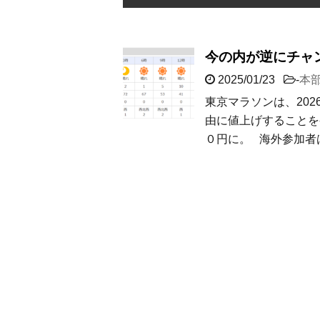
今の内が逆にチャ
2025/01/23
-
本
東京マラソンは、20
由に値上げすることを
０円に。 海外参加者