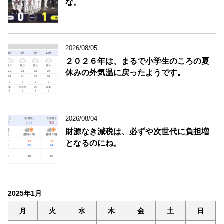
な。
2026/08/05
２０２６年は、まるで小学生のころの夏
休みの外気温に戻ったようです。
2026/08/04
財源なき減税は、必ずや次世代に負担増
となるのにね。
2025年1月
月
火
水
木
金
土
日