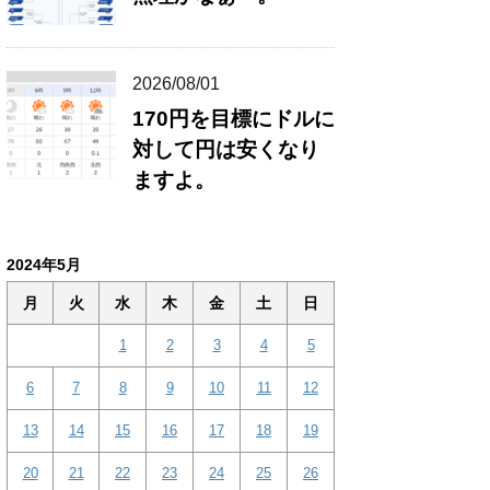
2026/08/01
170円を目標にドルに
対して円は安くなり
ますよ。
2024年5月
月
火
水
木
金
土
日
1
2
3
4
5
6
7
8
9
10
11
12
13
14
15
16
17
18
19
20
21
22
23
24
25
26