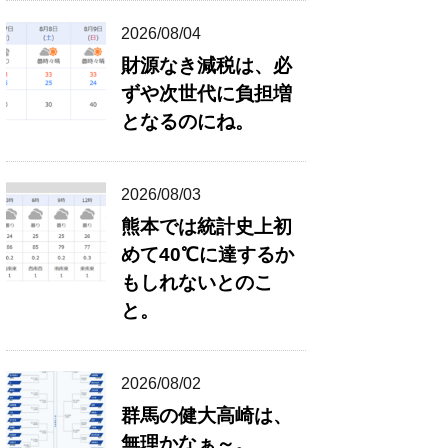
2026/08/04
財源なき減税は、必
ずや次世代に負担増
となるのにね。
2026/08/03
熊本では統計史上初
めて40℃に達するか
もしれないとのこ
と。
2026/08/02
群馬の健大高崎は、
無理かなぁ～。