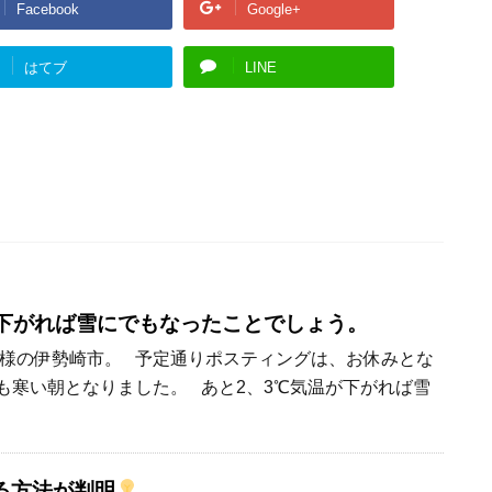
Facebook
Google+
はてブ
LINE
が下がれば雪にでもなったことでしょう。
様の伊勢崎市。 予定通りポスティングは、お休みとな
も寒い朝となりました。 あと2、3℃気温が下がれば雪
る方法が判明