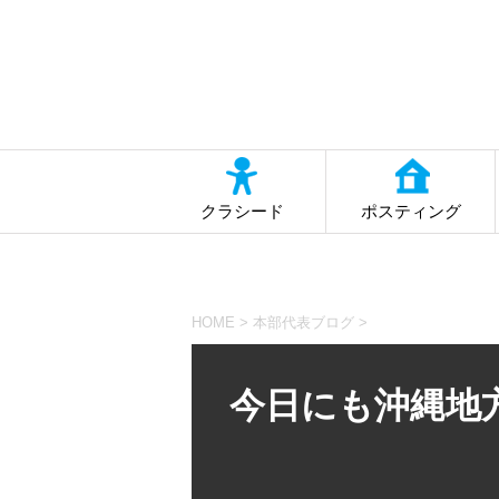
クラシード
ポスティング
HOME
>
本部代表ブログ
>
今日にも沖縄地