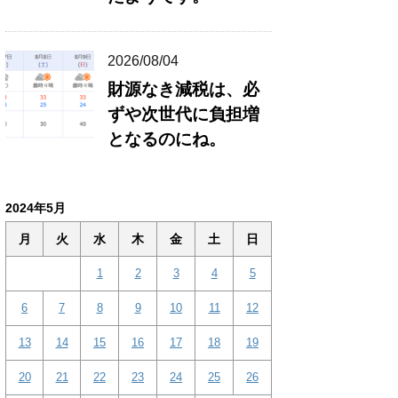
2026/08/04
財源なき減税は、必
ずや次世代に負担増
となるのにね。
2024年5月
月
火
水
木
金
土
日
1
2
3
4
5
6
7
8
9
10
11
12
13
14
15
16
17
18
19
20
21
22
23
24
25
26