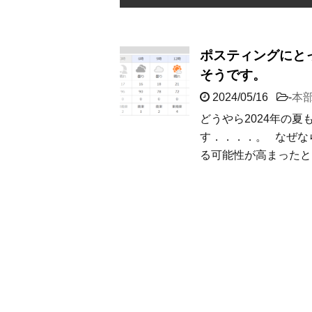
ポスティングにと
そうです。
2024/05/16
-
本
どうやら2024年の
す．．．．。 なぜな
る可能性が高まったと