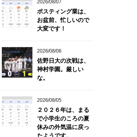
2026/08/07
ポスティング業は、
お盆前、忙しいので
大変です！
2026/08/06
佐野日大の次戦は、
神村学園。厳しい
な。
2026/08/05
２０２６年は、まる
で小学生のころの夏
休みの外気温に戻っ
たようです。