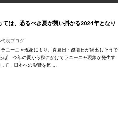
っては、恐るべき夏が襲い掛かる2024年となり
部代表ブログ
夏もラニーニャ現象により、真夏日・酷暑日が続出しそうで
らば、今年の夏から秋にかけてラニーニャ現象が発生す
して、日本への影響を気 …