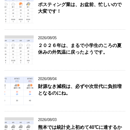
ポスティング業は、お盆前、忙しいので
大変です！
2026/08/05
２０２６年は、まるで小学生のころの夏
休みの外気温に戻ったようです。
2026/08/04
財源なき減税は、必ずや次世代に負担増
となるのにね。
2026/08/03
熊本では統計史上初めて40℃に達するか