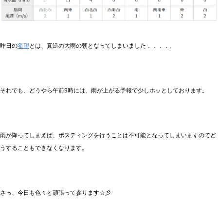
昨日の
希望
とは、真逆の大雨の朝となってしまいました．．．．。
それでも、どうやら午前9時には、雨が上がる予報で少しホッとしております。
雨が降ってしまえば、ポスティングを行うことは不可能となってしまいますのでど
うすることもできなくなります。
さっ、今日も色々と頑張って参ります☆彡