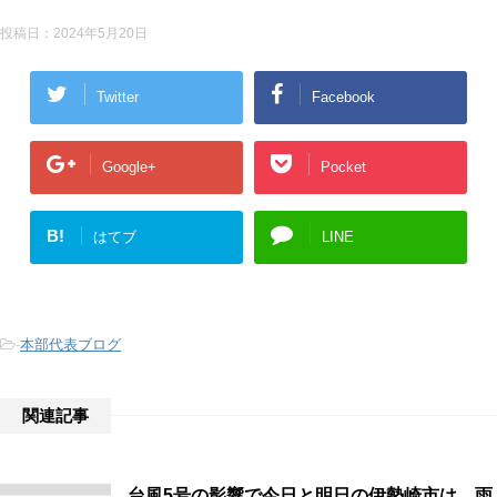
投稿日：
2024年5月20日
Twitter
Facebook
Google+
Pocket
B!
はてブ
LINE
-
本部代表ブログ
関連記事
台風5号の影響で今日と明日の伊勢崎市は、雨