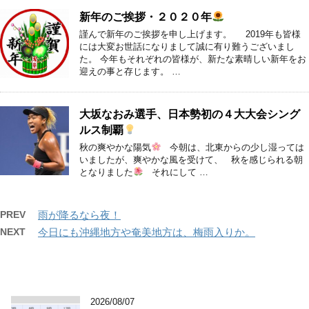
新年のご挨拶・２０２０年
謹んで新年のご挨拶を申し上げます。 2019年も皆様
には大変お世話になりまして誠に有り難うございまし
た。 今年もそれぞれの皆様が、新たな素晴しい新年をお
迎えの事と存じます。 …
大坂なおみ選手、日本勢初の４大大会シング
ルス制覇
秋の爽やかな陽気
今朝は、北東からの少し湿っては
いましたが、爽やかな風を受けて、 秋を感じられる朝
となりました
それにして …
PREV
雨が降るなら夜！
NEXT
今日にも沖縄地方や奄美地方は、梅雨入りか。
2026/08/07