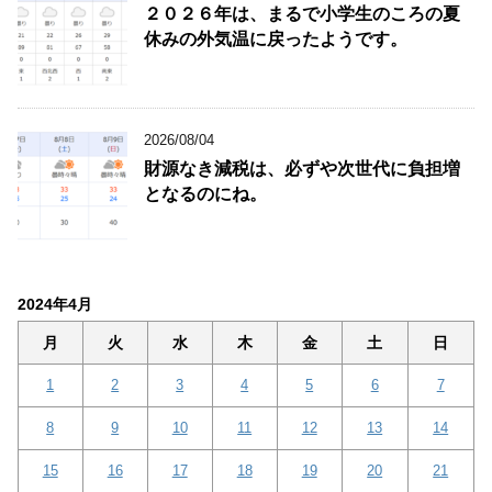
２０２６年は、まるで小学生のころの夏
休みの外気温に戻ったようです。
2026/08/04
財源なき減税は、必ずや次世代に負担増
となるのにね。
2024年4月
月
火
水
木
金
土
日
1
2
3
4
5
6
7
8
9
10
11
12
13
14
15
16
17
18
19
20
21