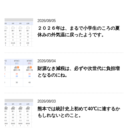
2026/08/05
２０２６年は、まるで小学生のころの夏
休みの外気温に戻ったようです。
2026/08/04
財源なき減税は、必ずや次世代に負担増
となるのにね。
2026/08/03
熊本では統計史上初めて40℃に達するか
もしれないとのこと。