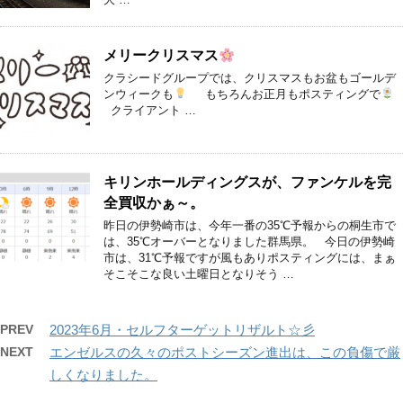
メリークリスマス
クラシードグループでは、クリスマスもお盆もゴールデ
ンウィークも
もちろんお正月もポスティングで
クライアント …
キリンホールディングスが、ファンケルを完
全買収かぁ～。
昨日の伊勢崎市は、今年一番の35℃予報からの桐生市で
は、35℃オーバーとなりました群馬県。 今日の伊勢崎
市は、31℃予報ですが風もありポスティングには、まぁ
そこそこな良い土曜日となりそう …
PREV
2023年6月・セルフターゲットリザルト☆彡
NEXT
エンゼルスの久々のポストシーズン進出は、この負傷で厳
しくなりました。