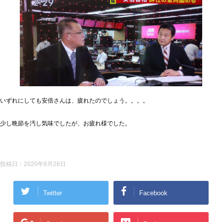
いずれにしても安倍さんは、疲れたのでしょう。。。。
少し晩節を汚し気味でしたが、お疲れ様でした。
投稿日：
2020年8月28日
Twitter
Facebook