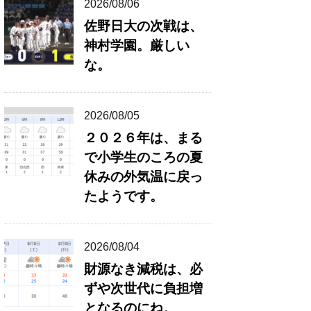
2026/08/06
佐野日大の次戦は、
神村学園。厳しい
な。
2026/08/05
２０２６年は、まる
で小学生のころの夏
休みの外気温に戻っ
たようです。
2026/08/04
財源なき減税は、必
ずや次世代に負担増
となるのにね。