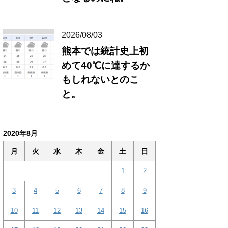
2026/08/03
熊本では統計史上初
めて40℃に達するか
もしれないとのこ
と。
2020年8月
月
火
水
木
金
土
日
1
2
3
4
5
6
7
8
9
10
11
12
13
14
15
16