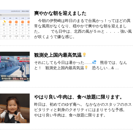
爽やかな朝を迎えました
今朝の伊勢崎は昨日のまるで台風かっ！ってほどの異
常な風雨がなくなり、穏やかで爽やかな朝を迎えまし
た。 でも日中は、北西の風が５ｍと．．．．強い風
が吹くようで嫌な感じ。
観測史上国内最高気温
それにしても今日は暑かった……
熊谷では、なん
と！ 観測史上国内最高気温
恐ろしい…& …
やはり良い牛肉は、食べ放題に限ります。
昨日は、初めてのゆず庵へ。 なかなかのスタッフのホス
ピタリティと刺身のクオリティにはまりそうな予感。
やはり良い牛肉は、食べ放題に限ります。