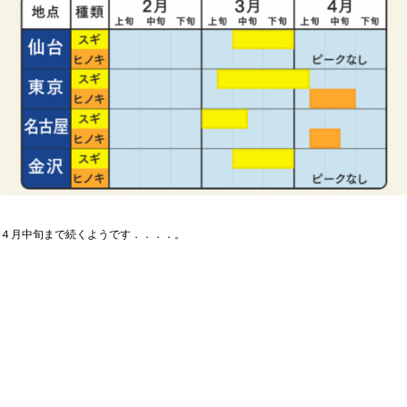
４月中旬まで続くようです．．．．。