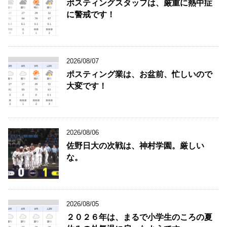
ポスティングスタッフは、厳重に熱中症
に警戒です！
2026/08/07
ポスティング業は、お盆前、忙しいので
大変です！
2026/08/06
佐野日大の次戦は、神村学園。厳しい
な。
2026/08/05
２０２６年は、まるで小学生のころの夏