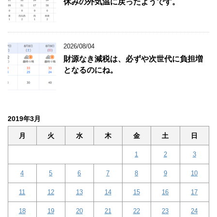
休みの外気温に戻ったようです。
2026/08/04
財源なき減税は、必ずや次世代に負担増
となるのにね。
2019年3月
月
火
水
木
金
土
日
1
2
3
4
5
6
7
8
9
10
11
12
13
14
15
16
17
18
19
20
21
22
23
24