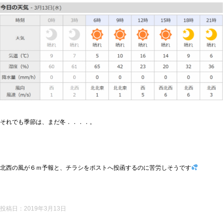
それでも季節は、まだ冬．．．．。
北西の風が６ｍ予報と、チラシをポストへ投函するのに苦労しそうです
投稿日：
2019年3月13日