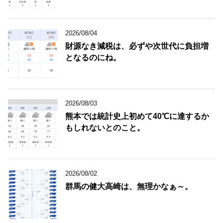
2026/08/04
財源なき減税は、必ずや次世代に負担増
となるのにね。
2026/08/03
熊本では統計史上初めて40℃に達するか
もしれないとのこと。
2026/08/02
群馬の健大高崎は、無理かなぁ～。