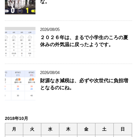
な。
2026/08/05
２０２６年は、まるで小学生のころの夏
休みの外気温に戻ったようです。
2026/08/04
財源なき減税は、必ずや次世代に負担増
となるのにね。
2018年10月
月
火
水
木
金
土
日