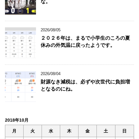
な。
2026/08/05
２０２６年は、まるで小学生のころの夏
休みの外気温に戻ったようです。
2026/08/04
財源なき減税は、必ずや次世代に負担増
となるのにね。
2018年10月
月
火
水
木
金
土
日