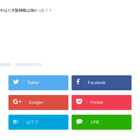
やはり大阪桐蔭は強かった！！
投稿日：
2018年8月22日
Twitter
Facebook
Google+
Pocket
B!
はてブ
LINE