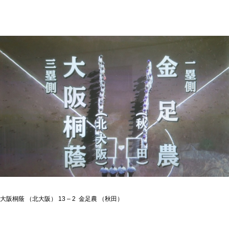
大阪桐蔭 （北大阪） 13 – 2 金足農 （秋田）