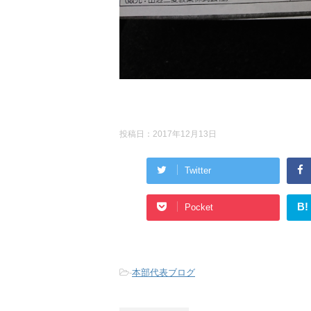
投稿日：
2017年12月13日
Twitter
B!
Pocket
-
本部代表ブログ