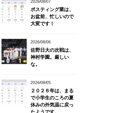
2026/08/07
ポスティング業は、
お盆前、忙しいので
大変です！
2026/08/06
佐野日大の次戦は、
神村学園。厳しい
な。
2026/08/05
２０２６年は、まる
で小学生のころの夏
休みの外気温に戻っ
たようです。