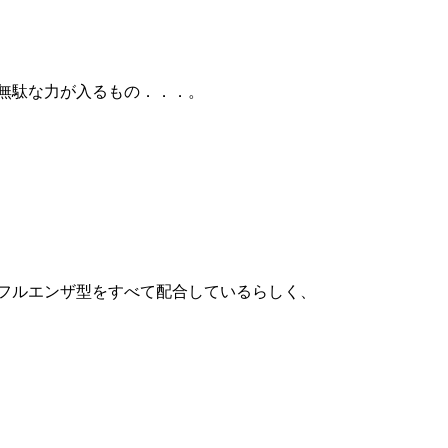
無駄な力が入るもの．．．。
フルエンザ型をすべて配合しているらしく、