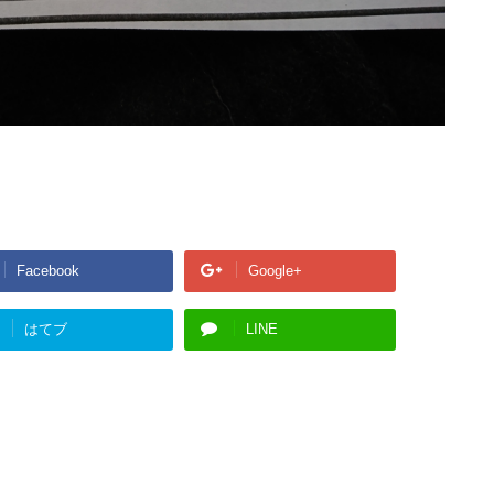
Facebook
Google+
はてブ
LINE