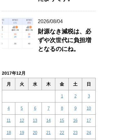
2026/08/04
財源なき減税は、必
ずや次世代に負担増
となるのにね。
2017年12月
月
火
水
木
金
土
日
1
2
3
4
5
6
7
8
9
10
11
12
13
14
15
16
17
18
19
20
21
22
23
24