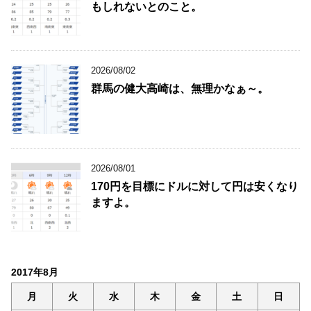
もしれないとのこと。
2026/08/02
群馬の健大高崎は、無理かなぁ～。
2026/08/01
170円を目標にドルに対して円は安くなり
ますよ。
2017年8月
月
火
水
木
金
土
日