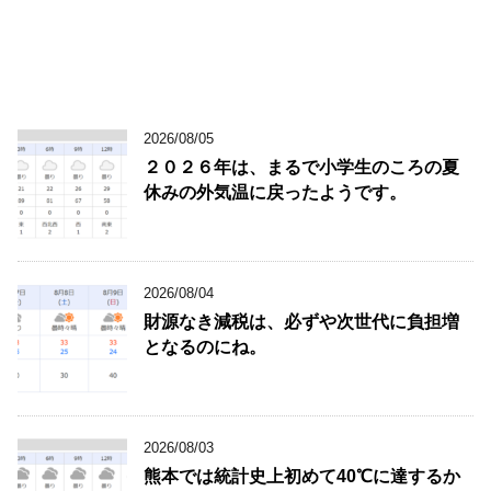
2026/08/05
２０２６年は、まるで小学生のころの夏
休みの外気温に戻ったようです。
2026/08/04
財源なき減税は、必ずや次世代に負担増
となるのにね。
2026/08/03
熊本では統計史上初めて40℃に達するか