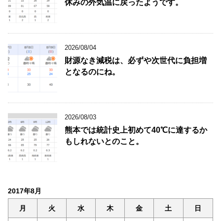
休みの外気温に戻ったようです。
2026/08/04
財源なき減税は、必ずや次世代に負担増
となるのにね。
2026/08/03
熊本では統計史上初めて40℃に達するか
もしれないとのこと。
2017年8月
月
火
水
木
金
土
日