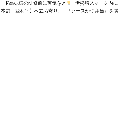
ード高槻様の研修前に英気をと
伊勢崎スマーク内に
し本舗 登利平】へ立ち寄り、 『ソースかつ弁当』を購