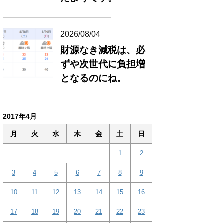
2026/08/04
財源なき減税は、必
ずや次世代に負担増
となるのにね。
2017年4月
月
火
水
木
金
土
日
1
2
3
4
5
6
7
8
9
10
11
12
13
14
15
16
17
18
19
20
21
22
23