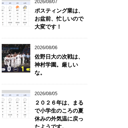
2026/08/07
ポスティング業は、
お盆前、忙しいので
大変です！
2026/08/06
佐野日大の次戦は、
神村学園。厳しい
な。
2026/08/05
２０２６年は、まる
で小学生のころの夏
休みの外気温に戻っ
たようです。