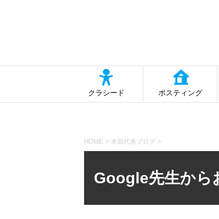
クラシード
ポスティング
HOME
>
本部代表ブログ
>
Google先生