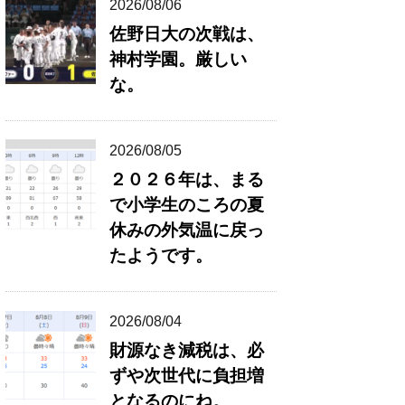
2026/08/06
佐野日大の次戦は、
神村学園。厳しい
な。
2026/08/05
２０２６年は、まる
で小学生のころの夏
休みの外気温に戻っ
たようです。
2026/08/04
財源なき減税は、必
ずや次世代に負担増
となるのにね。