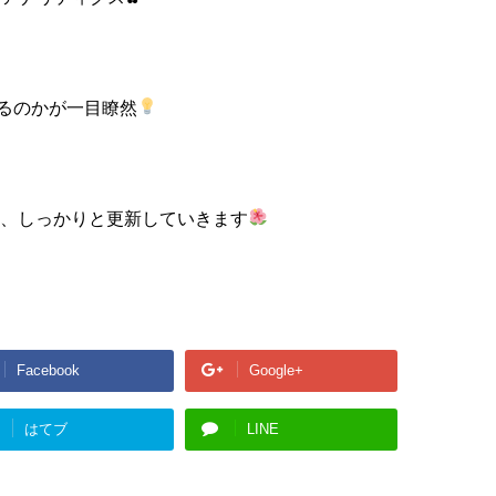
るのかが一目瞭然
よう、しっかりと更新していきます
Facebook
Google+
はてブ
LINE