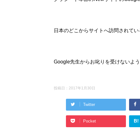
日本のどこからサイトへ訪問されてい
Google先生からお叱りを受けない
投稿日：
2017年1月30日
Twitter
B!
Pocket