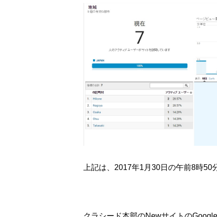
上記は、2017年1月30日の午前8時5
クラシード本部のNewサイトのGoog