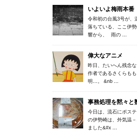
いよいよ梅雨本番
令和初の台風3号が、
落ちている、ここ伊勢
響から、 雨の …
偉大なアニメ
昨日、たいへん残念な
作者であるさくらもも
明…。 &nb …
事務処理を黙々と
今日は、流石にポステ
の伊勢崎は、外気温－
ました&#x …