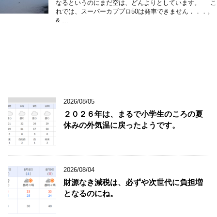
なるというのにまだ空は、どんよりとしています。 こ
れでは、スーパーカブプロ50は発車できません．．．。
& …
2026/08/05
２０２６年は、まるで小学生のころの夏
休みの外気温に戻ったようです。
2026/08/04
財源なき減税は、必ずや次世代に負担増
となるのにね。