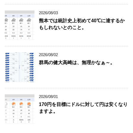
2026/08/03
熊本では統計史上初めて40℃に達するか
もしれないとのこと。
2026/08/02
群馬の健大高崎は、無理かなぁ～。
2026/08/01
170円を目標にドルに対して円は安くなり
ますよ。