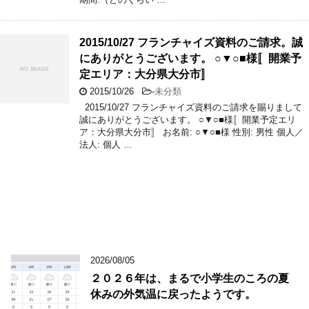
2015/10/27 フランチャイズ資料のご請求。誠
にありがとうございます。 ○▼○■様〚開業予
定エリア：大分県大分市〛
2015/10/26
-
未分類
2015/10/27 フランチャイズ資料のご請求を賜りまして
誠にありがとうございます。 ○▼○■様〚開業予定エリ
ア：大分県大分市〛 お名前: ○▼○■様 性別: 男性 個人／
法人: 個人 …
2026/08/05
２０２６年は、まるで小学生のころの夏
休みの外気温に戻ったようです。