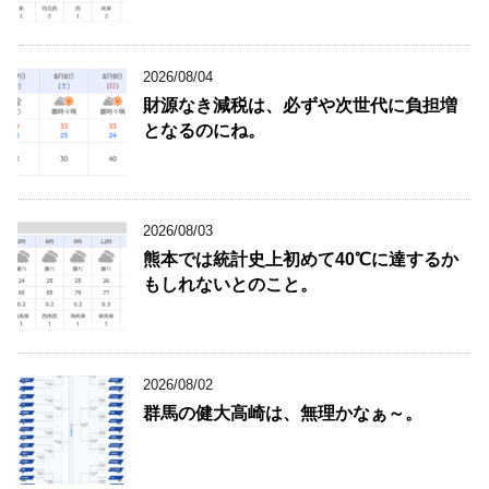
2026/08/04
財源なき減税は、必ずや次世代に負担増
となるのにね。
2026/08/03
熊本では統計史上初めて40℃に達するか
もしれないとのこと。
2026/08/02
群馬の健大高崎は、無理かなぁ～。