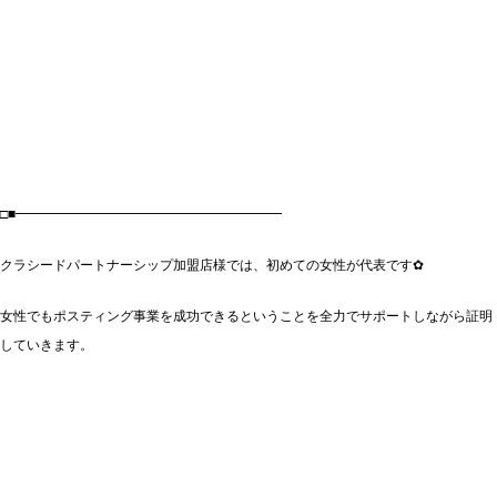
□■━━━━━━━━━━━━━━━━━━━━
クラシードパートナーシップ加盟店様では、初めての女性が代表です✿
女性でもポスティング事業を成功できるということを全力でサポートしながら証明
していきます。