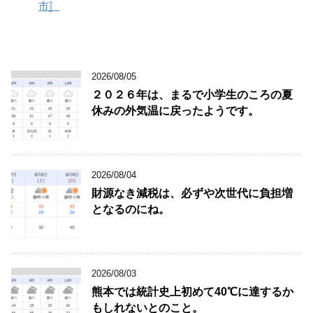
市〛
2026/08/05
２０２６年は、まるで小学生のころの夏
休みの外気温に戻ったようです。
2026/08/04
財源なき減税は、必ずや次世代に負担増
となるのにね。
2026/08/03
熊本では統計史上初めて40℃に達するか
もしれないとのこと。