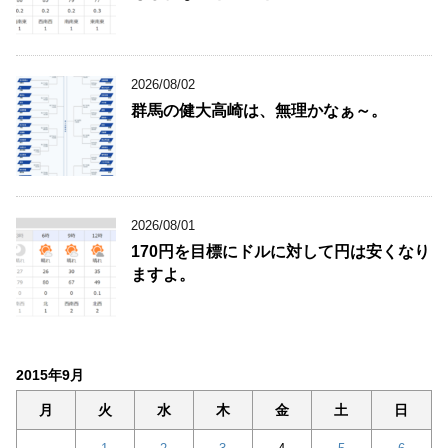
2026/08/02
群馬の健大高崎は、無理かなぁ～。
2026/08/01
170円を目標にドルに対して円は安くなり
ますよ。
2015年9月
月
火
水
木
金
土
日