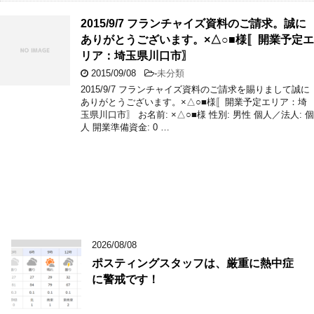
2015/9/7 フランチャイズ資料のご請求。誠に
ありがとうございます。×△○■様〚開業予定エ
リア：埼玉県川口市〗
2015/09/08
-
未分類
2015/9/7 フランチャイズ資料のご請求を賜りまして誠に
ありがとうございます。×△○■様〚開業予定エリア：埼
玉県川口市〗 お名前: ×△○■様 性別: 男性 個人／法人: 個
人 開業準備資金: 0 …
2026/08/08
ポスティングスタッフは、厳重に熱中症
に警戒です！