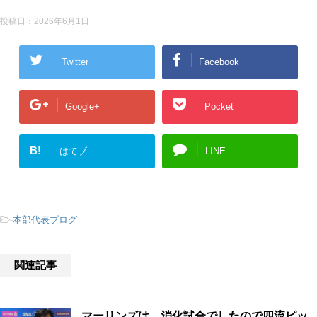
投稿日：
2026年6月1日
Twitter
Facebook
Google+
Pocket
B!
はてブ
LINE
-
本部代表ブログ
関連記事
マーリンズは、消化試合でしたので四流ピッ