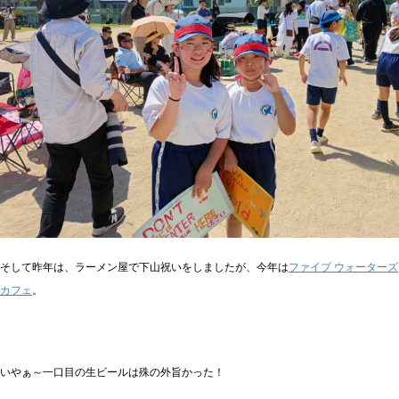
そして昨年は、ラーメン屋で下山祝いをしましたが、今年は
ファイブ ウォーターズ
カフェ
。
いやぁ～一口目の生ビールは殊の外旨かった！