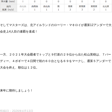
そしてマスターズは、北アイルランドのローリー・マキロイが通算12アンダーで大
会史上4人目の連覇を達成！
一方、２０２１年大会覇者でトップと９打差の２９位から出た松山英樹は、７バー
ディー、４ボギーで４日間で初の６０台となる６９をマークし、通算５アンダーで
大会を終え、順位は１２位。
来年に期待しましょう！
投稿日：
2026年4月13日