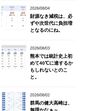
2026/08/04
財源なき減税は、必
ずや次世代に負担増
となるのにね。
2026/08/03
熊本では統計史上初
めて40℃に達するか
もしれないとのこ
と。
2026/08/02
群馬の健大高崎は、
無理かなぁ～。