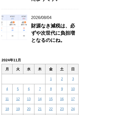
2026/08/04
財源なき減税は、必
ずや次世代に負担増
となるのにね。
2024年11月
月
火
水
木
金
土
日
1
2
3
4
5
6
7
8
9
10
11
12
13
14
15
16
17
18
19
20
21
22
23
24