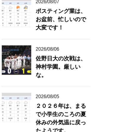
2026/08/07
ポスティング業は、
お盆前、忙しいので
大変です！
2026/08/06
佐野日大の次戦は、
神村学園。厳しい
な。
2026/08/05
２０２６年は、まる
で小学生のころの夏
休みの外気温に戻っ
たようです。