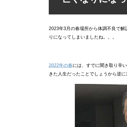
2023年3月の春場所から体調不良で
りになってしまいましたね。。。
2022年の春
には、すでに聞き取り辛い
きた人生だったことでしょうから逆に