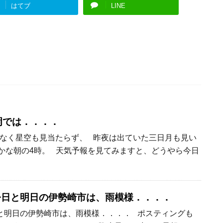
はてブ
LINE
岡では．．．．
なく星空も見当たらず、 昨夜は出ていた三日月も見い
かな朝の4時。 天気予報を見てみますと、どうやら今日
今日と明日の伊勢崎市は、雨模様．．．．
と明日の伊勢崎市は、雨模様．．．． ポスティングも