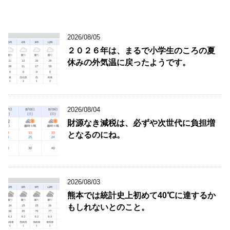
2026/08/05
２０２６年は、まるで小学生のころの夏
休みの外気温に戻ったようです。
2026/08/04
財源なき減税は、必ずや次世代に負担増
となるのにね。
2026/08/03
熊本では統計史上初めて40℃に達するか
もしれないとのこと。