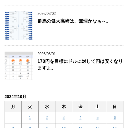
2026/08/02
群馬の健大高崎は、無理かなぁ～。
2026/08/01
170円を目標にドルに対して円は安くなり
ますよ。
2024年10月
月
火
水
木
金
土
日
1
2
3
4
5
6