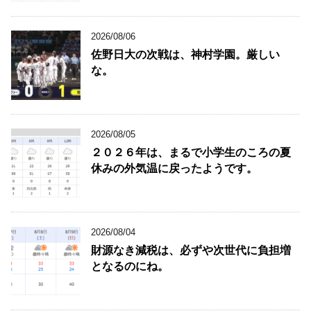
2026/08/06
佐野日大の次戦は、神村学園。厳しい
な。
2026/08/05
２０２６年は、まるで小学生のころの夏
休みの外気温に戻ったようです。
2026/08/04
財源なき減税は、必ずや次世代に負担増
となるのにね。