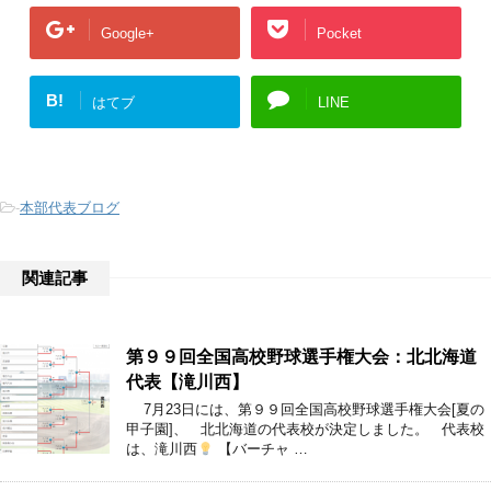
Google+
Pocket
B!
はてブ
LINE
-
本部代表ブログ
関連記事
第９９回全国高校野球選手権大会：北北海道
代表【滝川西】
7月23日には、第９９回全国高校野球選手権大会[夏の
甲子園]、 北北海道の代表校が決定しました。 代表校
は、滝川西
【バーチャ …