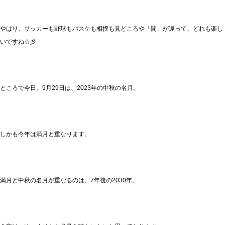
やはり、サッカーも野球もバスケも相撲も見どころや「間」が違って、どれも楽し
いですね☆彡
ところで今日、9月29日は、2023年の中秋の名月。
しかも今年は満月と重なります。
満月と中秋の名月が重なるのは、7年後の2030年。