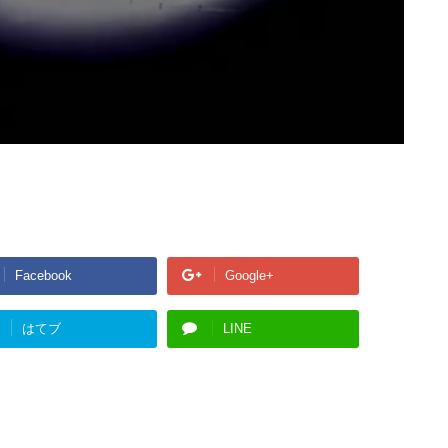
Facebook
Google+
はてブ
LINE