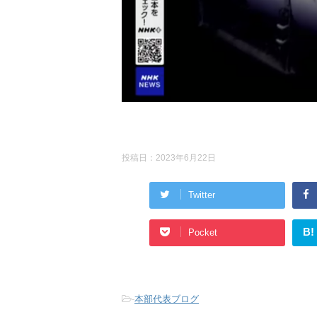
投稿日：
2023年6月22日
Twitter
B!
Pocket
-
本部代表ブログ