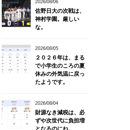
2026/08/06
佐野日大の次戦は、
神村学園。厳しい
な。
2026/08/05
２０２６年は、まる
で小学生のころの夏
休みの外気温に戻っ
たようです。
2026/08/04
財源なき減税は、必
ずや次世代に負担増
となるのにね。