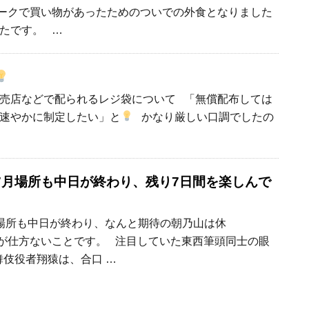
ークで買い物があったためのついでの外食となりました
たです。 …
売店などで配られるレジ袋について 「無償配布しては
速やかに制定したい」と
かなり厳しい口調でしたの
7月場所も中日が終わり、残り7日間を楽しんで
場所も中日が終わり、なんと期待の朝乃山は休
が仕方ないことです。 注目していた東西筆頭同士の眼
舞伎役者翔猿は、合口 …