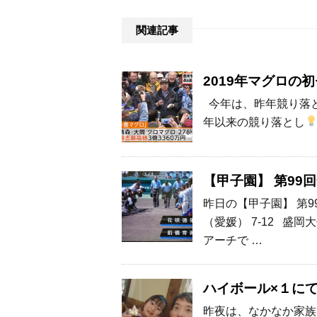
関連記事
2019年マグロの
今年は、昨年競り落と
年以来の競り落とし
【甲子園】 第99
昨日の【甲子園】 第
（愛媛） 7-12 盛
アーチで …
ハイボール×１に
昨夜は、なかなか家族