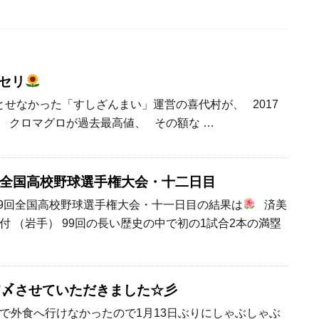
初セリ
せなかった「すしざんまい」運営の喜代村が、 2017
クロマグロが過去最高値、 その額な …
回全国高校野球選手権大会・十二日目
99回全国高校野球選手権大会・十一日目の結果は
済美
岡大付 （岩手） 99回の長い歴史の中で初の1試合2本の満塁
て〆させていただきました☆彡
で外食へ行けなかったので1月13日ぶりにしゃぶしゃぶ