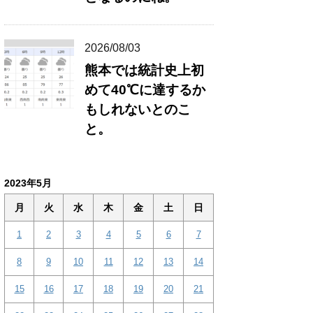
2026/08/03
熊本では統計史上初
めて40℃に達するか
もしれないとのこ
と。
2023年5月
月
火
水
木
金
土
日
1
2
3
4
5
6
7
8
9
10
11
12
13
14
15
16
17
18
19
20
21