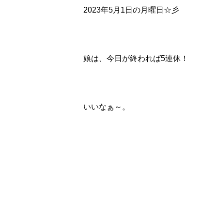
2023年5月1日の月曜日☆彡
娘は、今日が終われば5連休！
いいなぁ～。