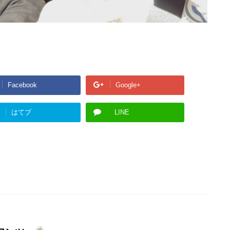
Facebook
Google+
はてブ
LINE