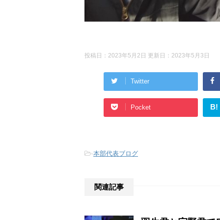
投稿日：2023年5月2日 更新日：
2023年5月3日
Twitter
B!
Pocket
-
本部代表ブログ
関連記事