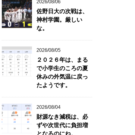
2026/08/06
佐野日大の次戦は、
神村学園。厳しい
な。
2026/08/05
２０２６年は、まる
で小学生のころの夏
休みの外気温に戻っ
たようです。
2026/08/04
財源なき減税は、必
ずや次世代に負担増
となるのにね。