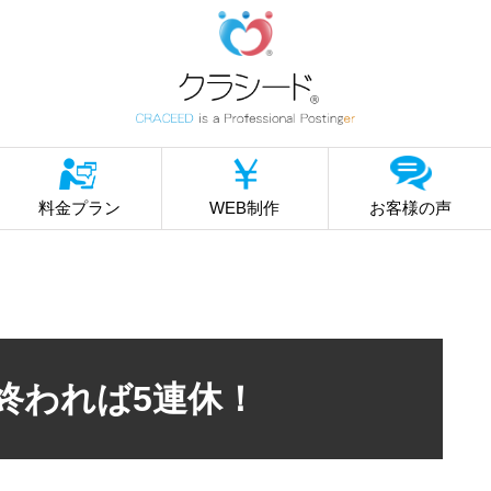
料金プラン
WEB制作
お客様の声
終われば5連休！