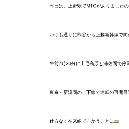
昨日は、上野駅でMTGがありました
いつも通りに熊谷から上越新幹線で向
午前7時20分に上毛高原と浦佐間で停
東京～新潟間の上下線で運転の再開目
仕方なく在来線で向かうことに