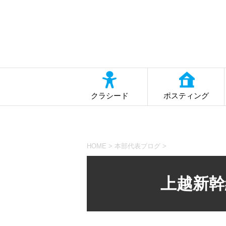
クラシード
ポスティング
HOME
>
本部代表ブログ
>
上越新幹