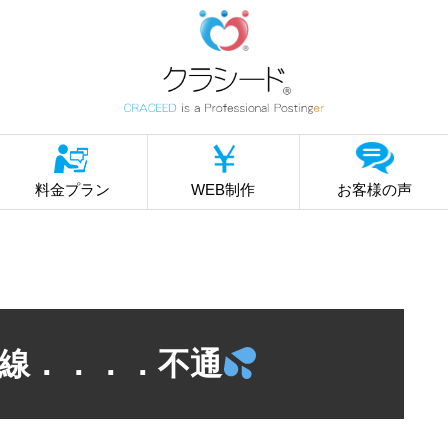
料金プラン
WEB制作
お客様の声
線．．．．不通