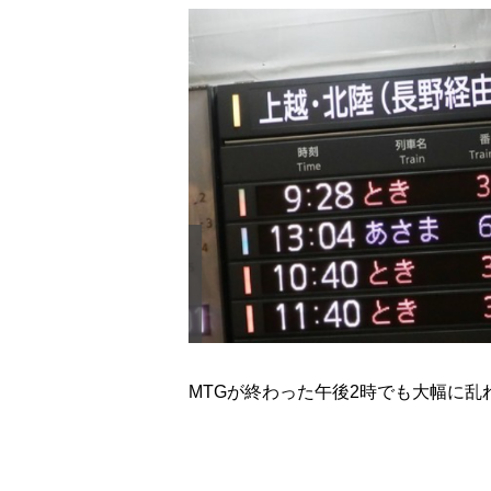
MTGが終わった午後2時でも大幅に