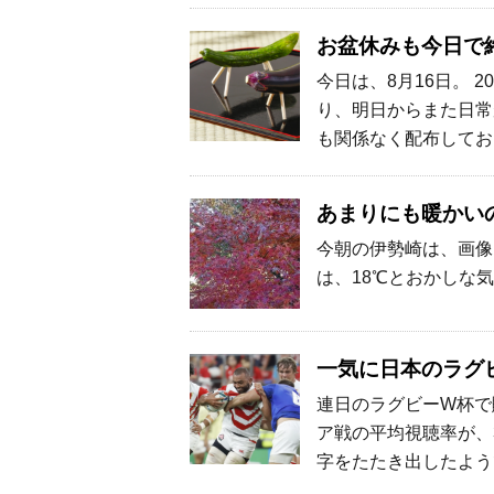
お盆休みも今日で
今日は、8月16日。 
り、明日からまた日常
も関係なく配布してお
あまりにも暖かい
今朝の伊勢崎は、画像
は、18℃とおかしな
一気に日本のラグ
連日のラグビーW杯で
ア戦の平均視聴率が、
字をたたき出したよう