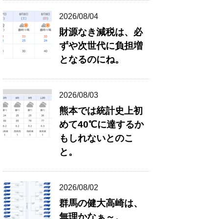
2026/08/04
財源なき減税は、必
ずや次世代に負担増
となるのにね。
2026/08/03
熊本では統計史上初
めて40℃に達するか
もしれないとのこ
と。
2026/08/02
群馬の健大高崎は、
無理かなぁ～。