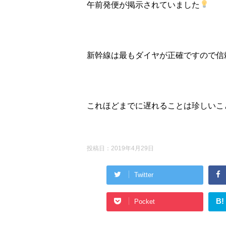
午前発便が掲示されていました
新幹線は最もダイヤが正確ですので信
これほどまでに遅れることは珍しいこ
投稿日：
2019年4月29日
Twitter
B!
Pocket