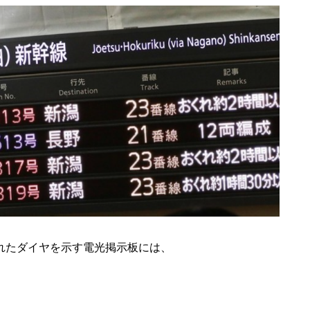
乱れたダイヤを示す電光掲示板には、