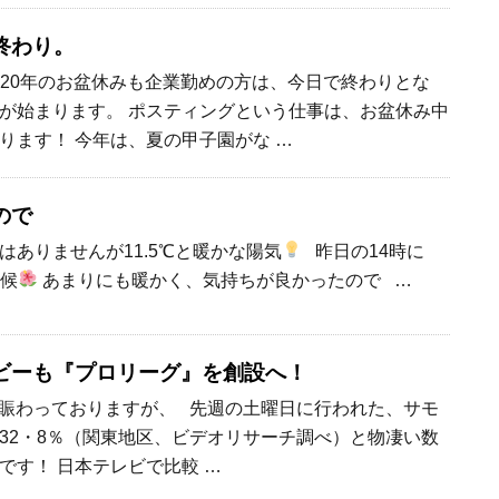
終わり。
2020年のお盆休みも企業勤めの方は、今日で終わりとな
が始まります。 ポスティングという仕事は、お盆休み中
ります！ 今年は、夏の甲子園がな …
ので
はありませんが11.5℃と暖かな陽気
昨日の14時に
気候
あまりにも暖かく、気持ちが良かったので …
ビーも『プロリーグ』を創設へ！
賑わっておりますが、 先週の土曜日に行われた、サモ
32・8％（関東地区、ビデオリサーチ調べ）と物凄い数
です！ 日本テレビで比較 …