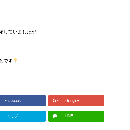
頼していましたが、
とです
Facebook
Google+
はてブ
LINE