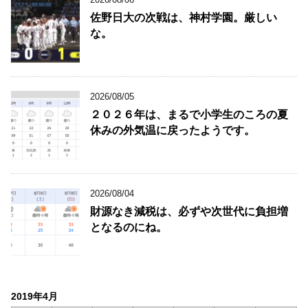
佐野日大の次戦は、神村学園。厳しい
な。
2026/08/05
２０２６年は、まるで小学生のころの夏
休みの外気温に戻ったようです。
2026/08/04
財源なき減税は、必ずや次世代に負担増
となるのにね。
2019年4月