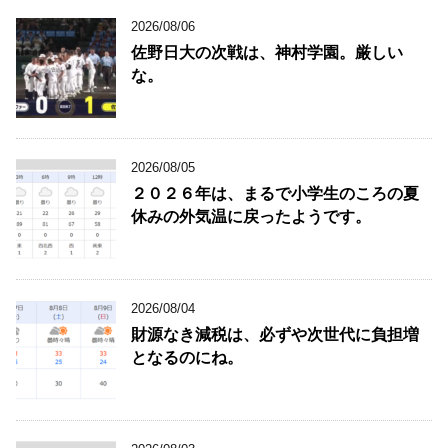
2026/08/06
佐野日大の次戦は、神村学園。厳しい
な。
2026/08/05
２０２６年は、まるで小学生のころの夏
休みの外気温に戻ったようです。
2026/08/04
財源なき減税は、必ずや次世代に負担増
となるのにね。