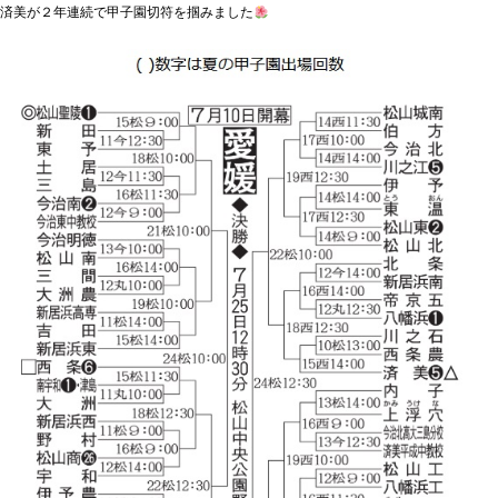
済美が２年連続で甲子園切符を掴みました