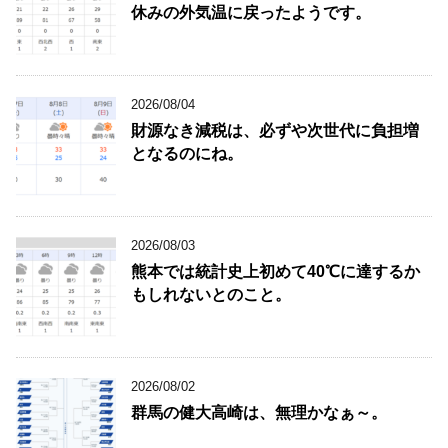
休みの外気温に戻ったようです。
2026/08/04
財源なき減税は、必ずや次世代に負担増
となるのにね。
2026/08/03
熊本では統計史上初めて40℃に達するか
もしれないとのこと。
2026/08/02
群馬の健大高崎は、無理かなぁ～。