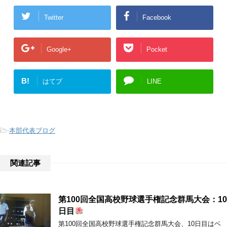
Twitter
Facebook
Google+
Pocket
B!
はてブ
LINE
-
本部代表ブログ
関連記事
第100回全国高校野球選手権記念群馬大会：10
日目
第100回全国高校野球選手権記念群馬大会、10日目はベ