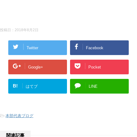
投稿日：
2018年8月2日
Twitter
Facebook
Google+
Pocket
B!
はてブ
LINE
-
本部代表ブログ
関連記事