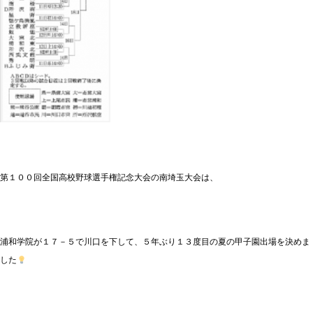
第１００回全国高校野球選手権記念大会の南埼玉大会は、
浦和学院が１７－５で川口を下して、５年ぶり１３度目の夏の甲子園出場を決めま
した