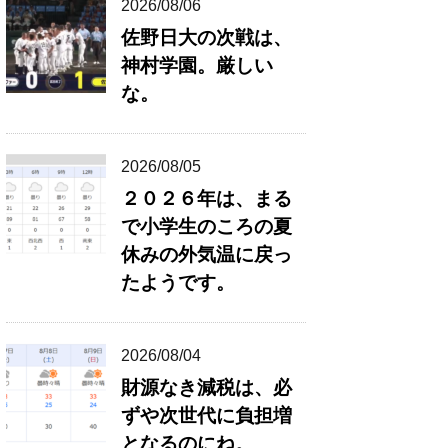
2026/08/06
佐野日大の次戦は、
神村学園。厳しい
な。
2026/08/05
２０２６年は、まる
で小学生のころの夏
休みの外気温に戻っ
たようです。
2026/08/04
財源なき減税は、必
ずや次世代に負担増
となるのにね。