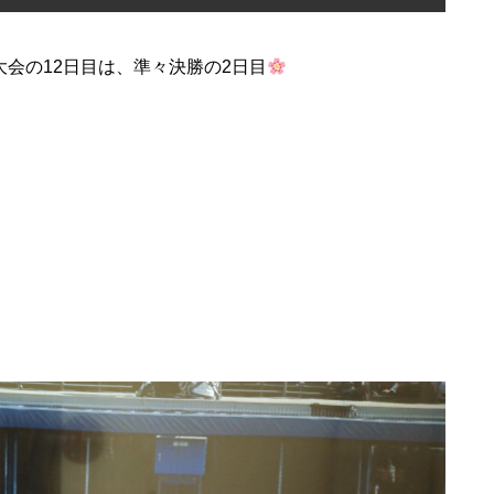
大会の12日目は、準々決勝の2日目