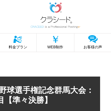
料金プラン
WEB制作
お客様の声
校野球選手権記念群馬大会：
日目【準々決勝】