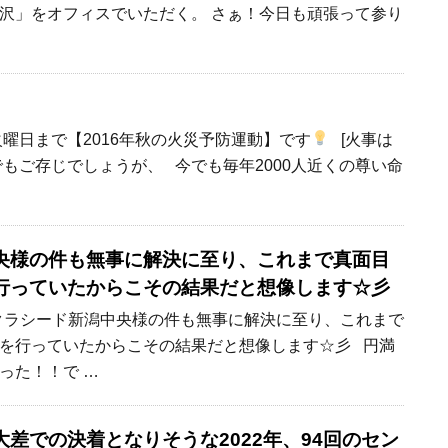
沢」をオフィスでいただく。 さぁ！今日も頑張って参り
火曜日まで【2016年秋の火災予防運動】です
[火事は
でもご存じでしょうが、 今でも毎年2000人近くの尊い命
央様の件も無事に解決に至り、これまで真面目
行っていたからこその結果だと想像します☆彡
クラシード新潟中央様の件も無事に解決に至り、これまで
を行っていたからこその結果だと想像します☆彡 円満
った！！で …
差での決着となりそうな2022年、94回のセン