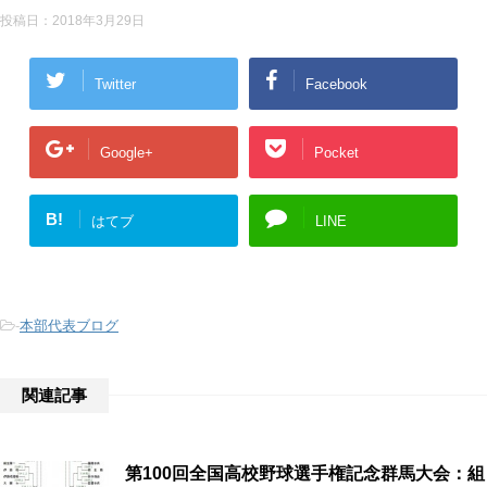
投稿日：
2018年3月29日
Twitter
Facebook
Google+
Pocket
B!
はてブ
LINE
-
本部代表ブログ
関連記事
第100回全国高校野球選手権記念群馬大会：組