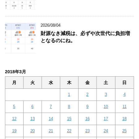
2026/08/04
財源なき減税は、必ずや次世代に負担増
となるのにね。
2018年3月
月
火
水
木
金
土
日
1
2
3
4
5
6
7
8
9
10
11
12
13
14
15
16
17
18
19
20
21
22
23
24
25