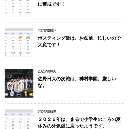
に警戒です！
2026/08/07
ポスティング業は、お盆前、忙しいので
大変です！
2026/08/06
佐野日大の次戦は、神村学園。厳しい
な。
2026/08/05
２０２６年は、まるで小学生のころの夏
休みの外気温に戻ったようです。