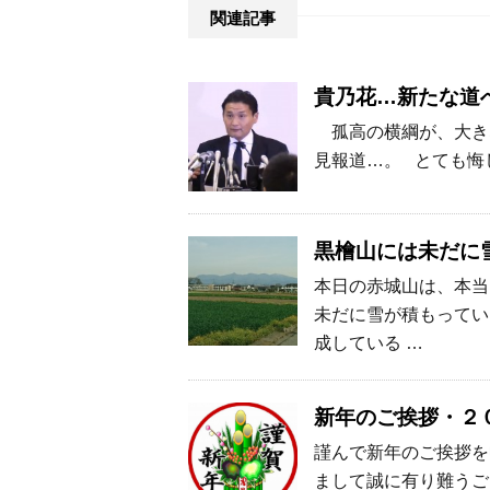
関連記事
貴乃花…新たな道
孤高の横綱が、大き
見報道…。 とても悔
黒檜山には未だに
本日の赤城山は、本当
未だに雪が積もってい
成している …
新年のご挨拶・２
謹んで新年のご挨拶を
まして誠に有り難うご