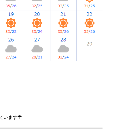
ています☂