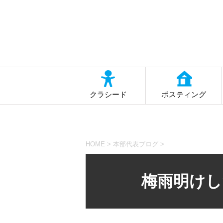
クラシード
ポスティング
HOME
>
本部代表ブログ
>
梅雨明けし