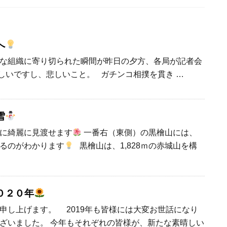
へ
な組織に寄り切られた瞬間が昨日の夕方、各局が記者会
しいですし、悲しいこと。 ガチンコ相撲を貫き …
雪
に綺麗に見渡せます
一番右（東側）の黒檜山には、
るのがわかります
黒檜山は、1,828ｍの赤城山を構
０２０年
申し上げます。 2019年も皆様には大変お世話になり
ざいました。 今年もそれぞれの皆様が、新たな素晴しい