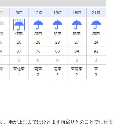
り、雨が止むまではひとまず雨宿りとのことでした