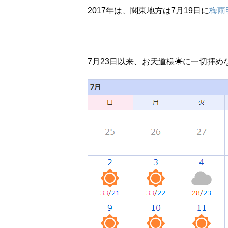
2017年は、関東地方は7月19日に
梅雨
7月23日以来、お天道様☀に一切拝め