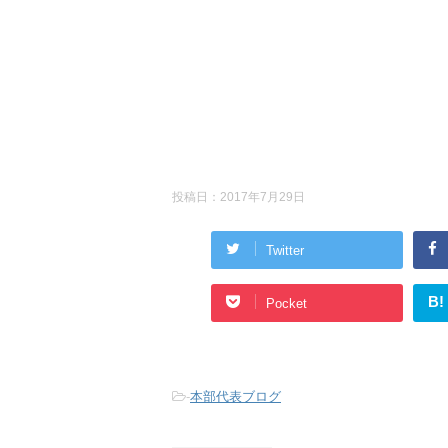
投稿日：
2017年7月29日
Twitter
B!
Pocket
-
本部代表ブログ