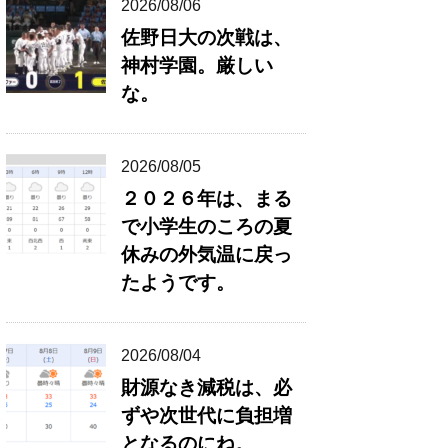
2026/08/06
佐野日大の次戦は、
神村学園。厳しい
な。
2026/08/05
２０２６年は、まる
で小学生のころの夏
休みの外気温に戻っ
たようです。
2026/08/04
財源なき減税は、必
ずや次世代に負担増
となるのにね。