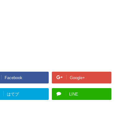
Facebook
Google+
はてブ
LINE