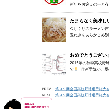
新年をお迎えの事と存
たまらなく美味し
久しぶりのラーメン吉
玉ねぎをあらかじめ別
おめでとうござい
2016年の秋季高校
で
作新学院が、夏の
PREV
第９９回全国高校野球選手権大
NEXT
第９９回全国高校野球選手権大