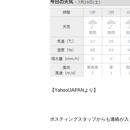
【Yahoo!JAPANより】
ポスティングスタッフからも連絡が入