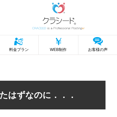
料金プラン
WEB制作
お客様の声
たはずなのに．．．