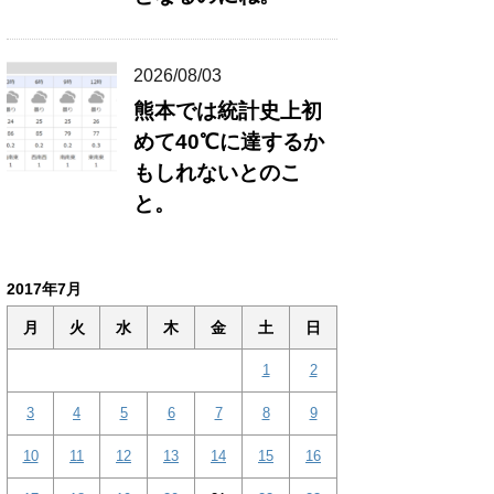
2026/08/03
熊本では統計史上初
めて40℃に達するか
もしれないとのこ
と。
2017年7月
月
火
水
木
金
土
日
1
2
3
4
5
6
7
8
9
10
11
12
13
14
15
16