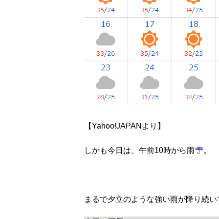
【Yahoo!JAPANより】
しかも今日は、午前10時から雨
。
まるで夕立のような強い雨が降り続い