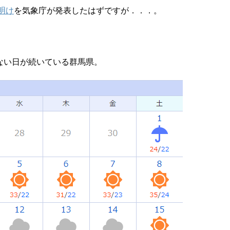
明け
を気象庁が発表したはずですが．．．。
ない日が続いている群馬県。