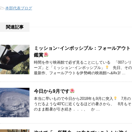
-
本部代表ブログ
関連記事
ミッション･インポッシブル：フォールアウト
鑑賞
時間を作り映画館で必ず見ることにしている 「007シリ
ーズ」と「ミッション･インポッシブル」
先日、その
最新作、フォールアウトを伊勢崎の映画館へ&#x1f …
今日から9月です
本当に早いもので今日から2018年も9月に突入
7月の
うだるような40℃に近くなるほどの暑さから、 8月もそ
のまま酷暑が引き続き．．．、 か …