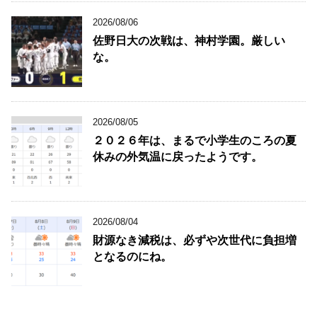
2026/08/06
佐野日大の次戦は、神村学園。厳しい
な。
2026/08/05
２０２６年は、まるで小学生のころの夏
休みの外気温に戻ったようです。
2026/08/04
財源なき減税は、必ずや次世代に負担増
となるのにね。