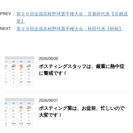
PREV
第９９回全国高校野球選手権大会：京都府代表【京都成
章】
NEXT
第９９回全国高校野球選手権大会：秋田代表【明桜】
2026/08/08
ポスティングスタッフは、厳重に熱中症
に警戒です！
2026/08/07
ポスティング業は、お盆前、忙しいので
大変です！