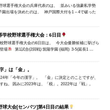
校野球選手権大会の兵庫代表のは、 並みいる強豪私学勢
園出場を決めたのは、 神戸国際大付を1 – 4で破った
等学校野球選手権大会：6日目
校野球選手権大会の6日目は、 今大会優勝候補に挙げら
登場
第1試合(2回戦) 筑陽学園 (福岡) 3-5(延長1 …
漢字」は「金」。
024年「今年の漢字」。 「金」に決定とのことですが、
ね。 因みに2023年は、「税」。2022年は「戦」。
球大会[センバツ]第4日目の結果