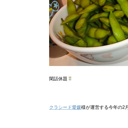
閑話休題
クラシード愛媛
様が運営する今年の2