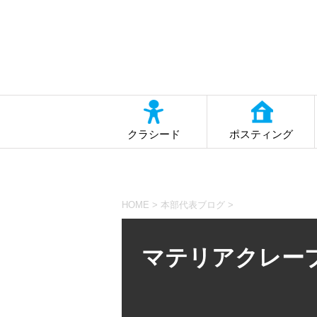
クラシード
ポスティング
HOME
>
本部代表ブログ
>
マテリアクレー