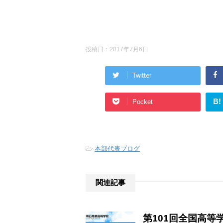
投稿日：
2017年7月6日
Twitter
B!
Pocket
-
本部代表ブログ
関連記事
第101回全国高