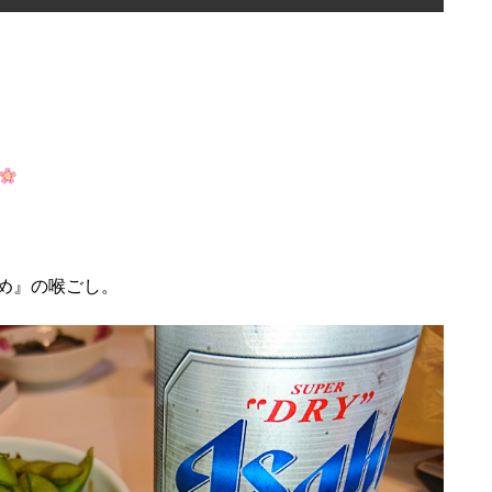
め』の喉ごし。