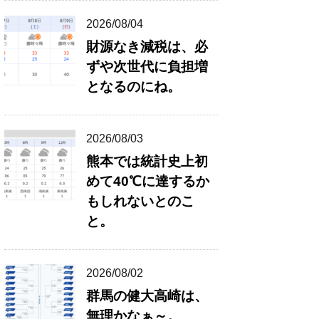
2026/08/04
財源なき減税は、必
ずや次世代に負担増
となるのにね。
2026/08/03
熊本では統計史上初
めて40℃に達するか
もしれないとのこ
と。
2026/08/02
群馬の健大高崎は、
無理かなぁ～。