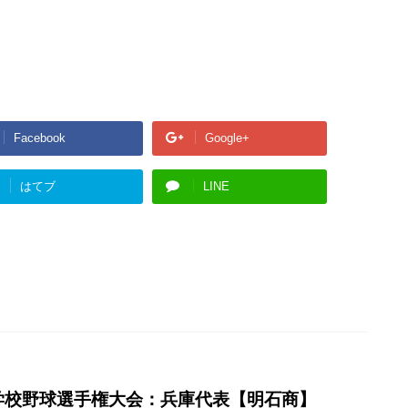
Facebook
Google+
はてブ
LINE
等学校野球選手権大会：兵庫代表【明石商】