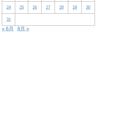
24
25
26
27
28
29
30
31
« 6月
8月 »