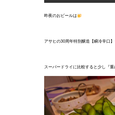
昨夜のおビールは
アサヒの30周年特別醸造【瞬冷辛口】
スーパードライに比較すると少し『重