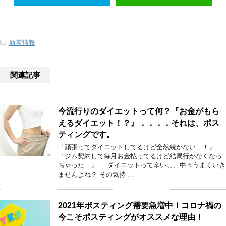
-
新着情報
関連記事
今流行りのダイエットって何？『お金がもら
えるダイエット！？』．．．．それは、ポス
ティングです。
「頑張ってダイエットしてるけど全然続かない…！」
「ジム契約して毎月お金払ってるけど結局行かなくなっ
ちゃった…」 ダイエットって辛いし、中々うまくいき
ませんよね？ その気持 …
2021年ポスティング需要急増中！コロナ禍の
今こそポスティングがオススメな理由！