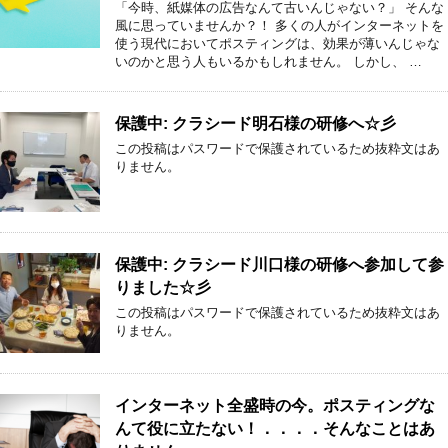
「今時、紙媒体の広告なんて古いんじゃない？」 そんな
風に思っていませんか？！ 多くの人がインターネットを
使う現代においてポスティングは、効果が薄いんじゃな
いのかと思う人もいるかもしれません。 しかし、 …
保護中: クラシード明石様の研修へ☆彡
この投稿はパスワードで保護されているため抜粋文はあ
りません。
保護中: クラシード川口様の研修へ参加して参
りました☆彡
この投稿はパスワードで保護されているため抜粋文はあ
りません。
インターネット全盛時の今。ポスティングな
んて役に立たない！．．．．そんなことはあ