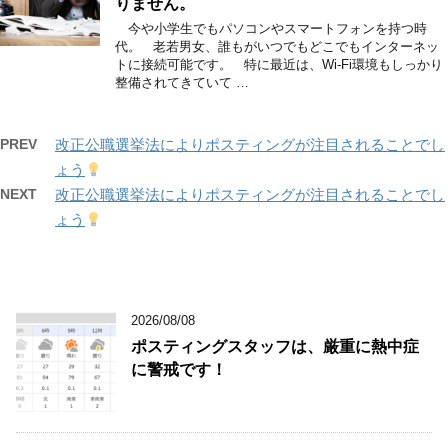
りません。
今や小学生でもパソコンやスマートフォンを持つ時
代。 老若男女、誰もがいつでもどこでもインターネッ
トに接続可能です。 特に最近は、Wi-Fi環境もしっかり
整備されてきていて …
PREV
改正公職選挙法によりポスティングが注目されることでし
ょう
NEXT
改正公職選挙法によりポスティングが注目されることでし
ょう
2026/08/08
ポスティングスタッフは、厳重に熱中症
に警戒です！