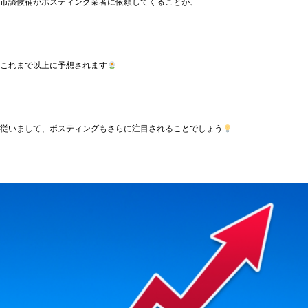
市議候補がポスティング業者に依頼してくることが、
これまで以上に予想されます
従いまして、ポスティングもさらに注目されることでしょう