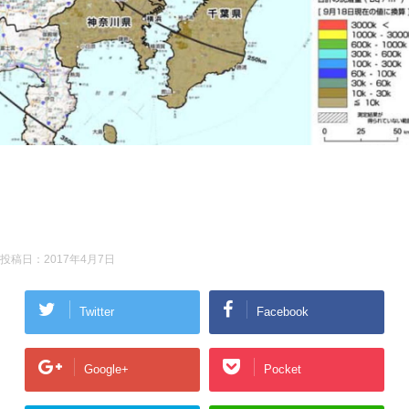
投稿日：
2017年4月7日
Twitter
Facebook
Google+
Pocket