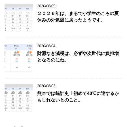
2026/08/05
２０２６年は、まるで小学生のころの夏
休みの外気温に戻ったようです。
2026/08/04
財源なき減税は、必ずや次世代に負担増
となるのにね。
2026/08/03
熊本では統計史上初めて40℃に達するか
もしれないとのこと。