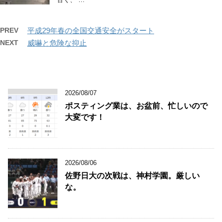
PREV
平成29年春の全国交通安全がスタート
NEXT
威嚇と危険な抑止
2026/08/07
ポスティング業は、お盆前、忙しいので
大変です！
2026/08/06
佐野日大の次戦は、神村学園。厳しい
な。