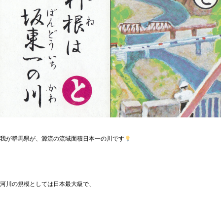
我が群馬県が、源流の流域面積日本一の川です
河川の規模としては日本最大級で、