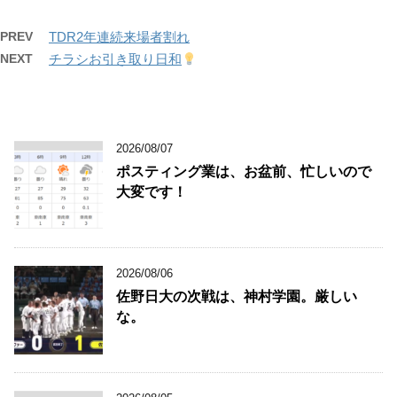
PREV
TDR2年連続来場者割れ
NEXT
チラシお引き取り日和
2026/08/07
ポスティング業は、お盆前、忙しいので
大変です！
2026/08/06
佐野日大の次戦は、神村学園。厳しい
な。