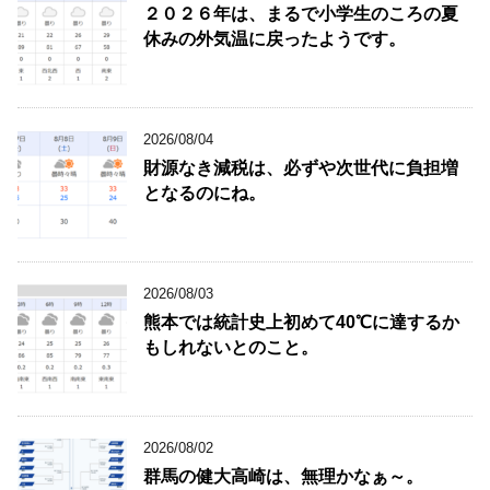
２０２６年は、まるで小学生のころの夏
休みの外気温に戻ったようです。
2026/08/04
財源なき減税は、必ずや次世代に負担増
となるのにね。
2026/08/03
熊本では統計史上初めて40℃に達するか
もしれないとのこと。
2026/08/02
群馬の健大高崎は、無理かなぁ～。