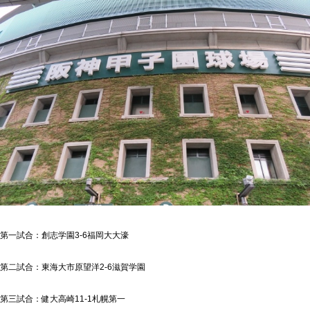
第一試合：創志学園3-6福岡大大濠
第二試合：東海大市原望洋2-6滋賀学園
第三試合：健大高崎11-1札幌第一